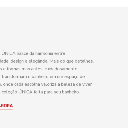
 ÚNICA nasce da harmonia entre
dade, design e elegância. Mais do que detalhes,
as e formas marcantes, cuidadosamente
 transformam o banheiro em um espaço de
, onde cada escolha valoriza a beleza de viver
coleção ÚNICA feita para seu banheiro.
AGORA