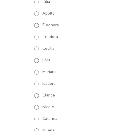
Júlia
Apollo
Eleonora
Teodora
Cecília
Lívia
Mariana
Isadora
Clarice
Nicole
Catarina
Milena