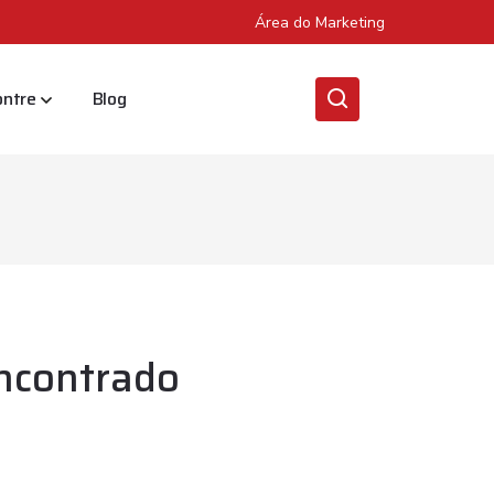
Área do Marketing
ontre
Blog
ncontrado