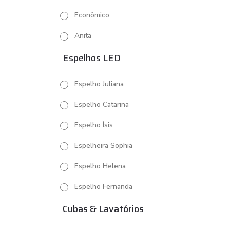
Econômico
Anita
Espelhos LED
Espelho Juliana
Espelho Catarina
Espelho Ísis
Espelheira Sophia
Espelho Helena
Espelho Fernanda
Cubas & Lavatórios