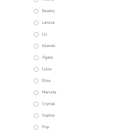
Beatriz
Larissa
Liz
Iolanda
Ágata
Luiza
Elisa
Marcela
Crystal
Sophia
Pop