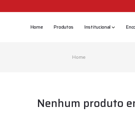
Home
Produtos
Institucional
Enc
Home
Nenhum produto e