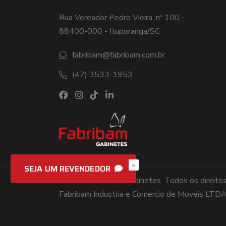
Rua Vereador Pedro Vieira, nº 100 -
88400-000 - Ituporanga/SC
fabribam@fabribam.com.br
(47) 3533-1953
×
SEJA UM REVENDEDOR
2026 © Fabribam Gabinetes. Todos os direitos
Fabribam Industria e Comercio de Moveis LT