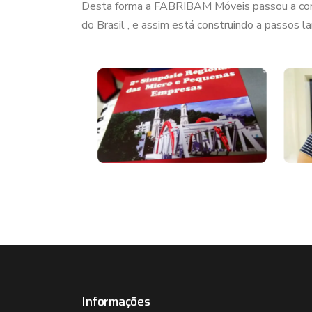
Desta forma a FABRIBAM Móveis passou a conqui
do Brasil , e assim está construindo a passos 
Informações