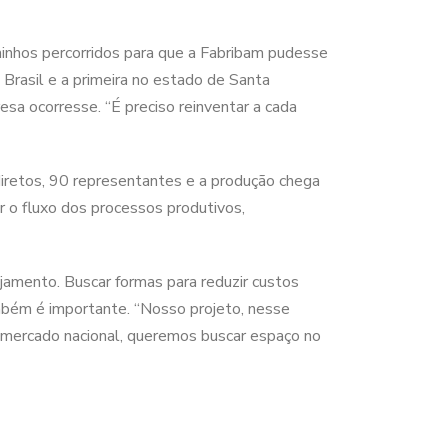
minhos percorridos para que a Fabribam pudesse
Brasil e a primeira no estado de Santa
sa ocorresse. “É preciso reinventar a cada
iretos, 90 representantes e a produção chega
 o fluxo dos processos produtivos,
jamento. Buscar formas para reduzir custos
mbém é importante. “Nosso projeto, nesse
 mercado nacional, queremos buscar espaço no