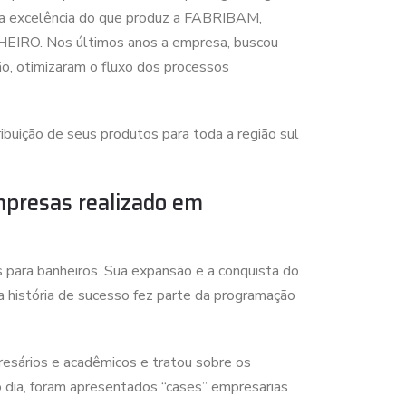
o a excelência do que produz a FABRIBAM,
HEIRO. Nos últimos anos a empresa, buscou
o, otimizaram o fluxo dos processos
buição de seus produtos para toda a região sul
mpresas realizado em
para banheiros. Sua expansão e a conquista do
 história de sucesso fez parte da programação
resários e acadêmicos e tratou sobre os
o dia, foram apresentados “cases” empresarias