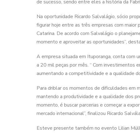
de sucesso, sendo entre eles a história da Fabr
Na oportunidade Ricardo Salvalágio, sócio pro
figurar hoje entre as três empresas com maior 
Catarina. De acordo com Salvalágio o planejame
momento e aproveitar as oportunidades”, dest
A empresa situada em Ituporanga, conta com u
a 20 mil peças por mês. “ Com investimentos e
aumentando a competitividade e a qualidade dos
Para driblar os momentos de dificuldades em me
mantendo a produtividade e a qualidade dos p
momento, é buscar parcerias e começar a expo
mercado internacional”, finalizou Ricardo Salvála
Esteve presente também no evento Lilian Müller,