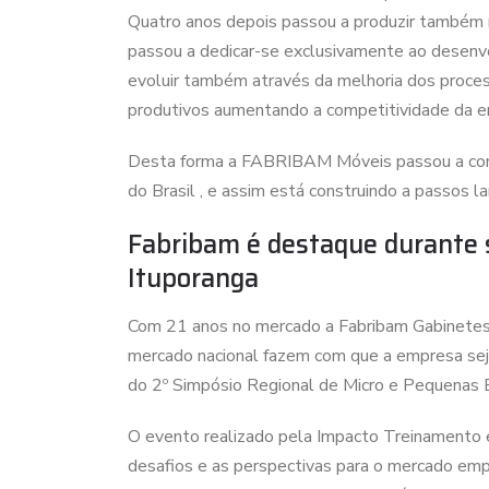
Quatro anos depois passou a produzir também 
passou a dedicar-se exclusivamente ao desen
evoluir também através da melhoria dos proces
produtivos aumentando a competitividade da e
Desta forma a FABRIBAM Móveis passou a conqui
do Brasil , e assim está construindo a passos 
Fabribam é destaque durante 
Ituporanga
Com 21 anos no mercado a Fabribam Gabinetes 
mercado nacional fazem com que a empresa sej
do 2º Simpósio Regional de Micro e Pequenas 
O evento realizado pela Impacto Treinamento e
desafios e as perspectivas para o mercado empr