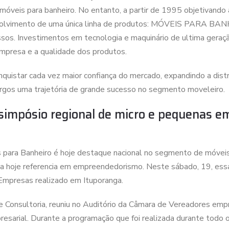
móveis para banheiro. No entanto, a partir de 1995 objetivand
volvimento de uma única linha de produtos: MÓVEIS PARA BAN
sos. Investimentos em tecnologia e maquinário de ultima geraçã
mpresa e a qualidade dos produtos.
star cada vez maior confiança do mercado, expandindo a distri
largos uma trajetória de grande sucesso no segmento moveleiro.
simpósio regional de micro e pequenas e
para Banheiro é hoje destaque nacional no segmento de móveis 
a hoje referencia em empreendedorismo. Neste sábado, 19, essa
Empresas realizado em Ituporanga.
 Consultoria, reuniu no Auditório da Câmara de Vereadores emp
esarial. Durante a programação que foi realizada durante todo 