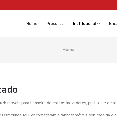
Home
Produtos
Institucional
Enc
Home
cado
ir móveis para banheiro de estilos inovadores, práticos e de al
 e Osmerinda Müller começaram a fabricar móveis sob medida e es