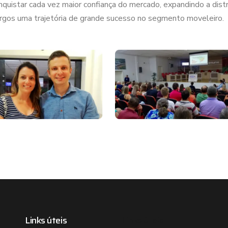
star cada vez maior confiança do mercado, expandindo a distri
largos uma trajetória de grande sucesso no segmento moveleiro.
Links úteis
Links úteis