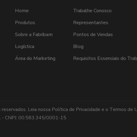
Home
Trabalhe Conosco
Produtos
Representantes
Sobre a Fabribam
Pontos de Vendas
Logística
Blog
Área do Marketing
Requisitos Essenciais do Tra
 reservados. Leia nossa
Política de Privacidade
e o
Termos de 
DA - CNPJ: 00.583.345/0001-15