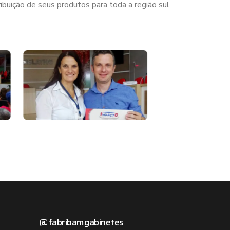
buição de seus produtos para toda a região sul
@fabribamgabinetes