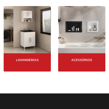
LAVANDERIAS
ACESSÓRIOS