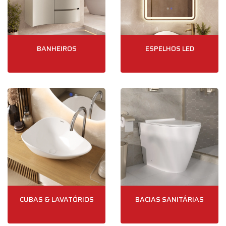
BANHEIROS
ESPELHOS LED
CUBAS & LAVATÓRIOS
BACIAS SANITÁRIAS