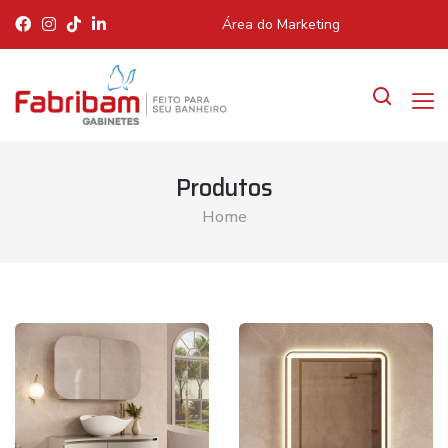
Área do Marketing
Produtos
Home