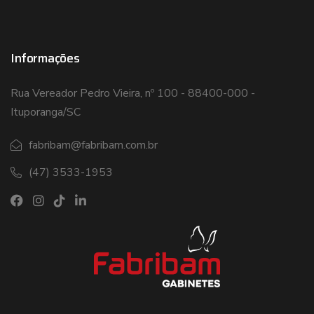
Informações
Rua Vereador Pedro Vieira, nº 100 - 88400-000 -
Ituporanga/SC
fabribam@fabribam.com.br
(47) 3533-1953