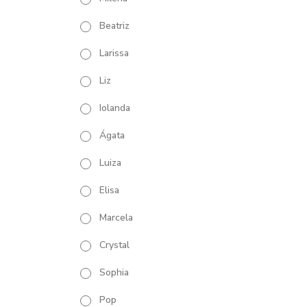
Beatriz
Larissa
Liz
Iolanda
Ágata
Luiza
Elisa
Marcela
Crystal
Sophia
Pop