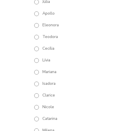
Júlia
Apollo
Eleonora
Teodora
Cecília
Lívia
Mariana
Isadora
Clarice
Nicole
Catarina
Milena