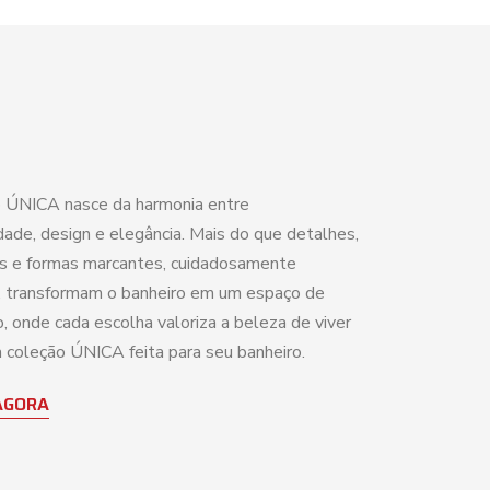
 ÚNICA nasce da harmonia entre
dade, design e elegância. Mais do que detalhes,
as e formas marcantes, cuidadosamente
 transformam o banheiro em um espaço de
, onde cada escolha valoriza a beleza de viver
coleção ÚNICA feita para seu banheiro.
AGORA