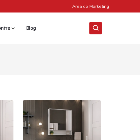
Área do Marketing
ontre
Blog