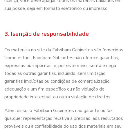
licença, você deve apagar todos os materiais baixados em
sua posse, seja em formato eletrónico ou impresso.
3. Isenção de responsabilidade
Os materiais no site da Fabribam Gabinetes são fornecidos
'como estão'. Fabribam Gabinetes não oferece garantias,
expressas ou implícitas, e, por este meio, isenta e nega
todas as outras garantias, incluindo, sem limitação,
garantias implícitas ou condições de comercialização,
adequação a um fim específico ou não violação de
propriedade intelectual ou outra violação de direitos.
Além disso, o Fabribam Gabinetes não garante ou faz
qualquer representação relativa à precisão, aos resultados
prováveis ou à confiabilidade do uso dos materiais em seu