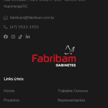
Ituporanga/SC
fabribam@fabribam.com.br
(47) 3533-1953
Links úteis
Links úteis
Home
Trabalhe Conosco
Produtos
Representantes