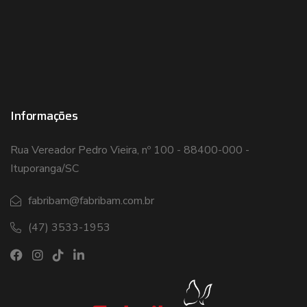
Informações
Rua Vereador Pedro Vieira, nº 100 - 88400-000 -
Ituporanga/SC
fabribam@fabribam.com.br
(47) 3533-1953