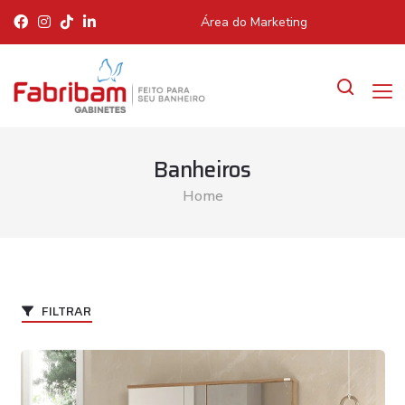
Área do Marketing
Banheiros
Home
FILTRAR